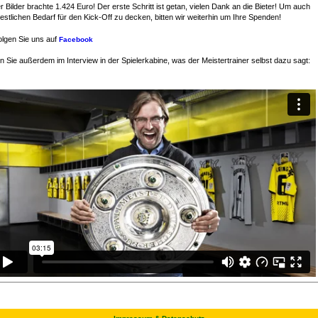
r Bilder brachte 1.424 Euro! Der erste Schritt ist getan, vielen Dank an die Bieter! Um auch
estlichen Bedarf für den Kick-Off zu decken, bitten wir weiterhin um Ihre Spenden!
lgen Sie uns auf
Facebook
 Sie außerdem im Interview in der Spielerkabine, was der Meistertrainer selbst dazu sagt: