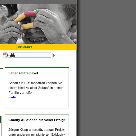
KONTAKT
Lebensmittelpaket
Schon für 12 € monatlich können Sie
einem Kind zu einer Zukunft in seiner
Familie verhelfen!
mehr...
Charity Auktionen ein voller Erfolg!
Jürgen Klopp unterstützt unser Projekt
unter anderem mit signierten Exklusiv-